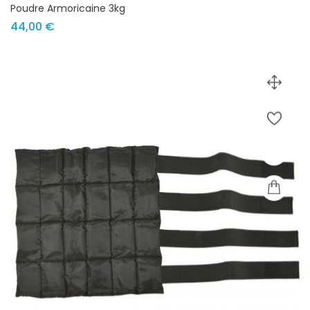
Poudre Armoricaine 3kg
Prix
44,00 €