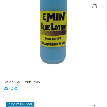
Lotion Bleu Stark Emin
Prix
32,12 €
Rupture De Stock