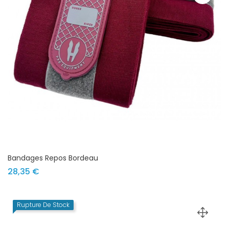
Bandages Repos Bordeau
Prix
28,35 €
Rupture De Stock