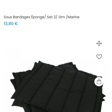
Sous Bandages Éponge/ Set 2/ Gm /marine
Prix
13,80 €