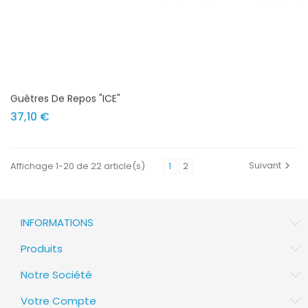
Guêtres De Repos "ICE"
Prix
37,10 €
Suivant
Affichage 1-20 de 22 article(s)
1
2

INFORMATIONS
Produits
Notre Société
Votre Compte