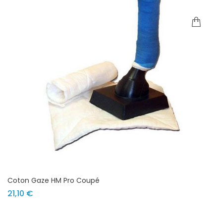
Coton Gaze HM Pro Coupé
Prix
21,10 €