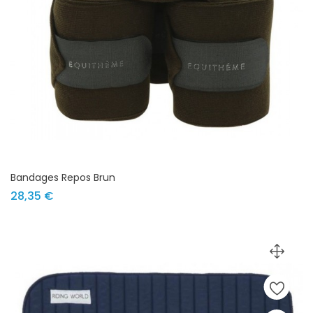
Bandages Repos Brun
Prix
28,35 €