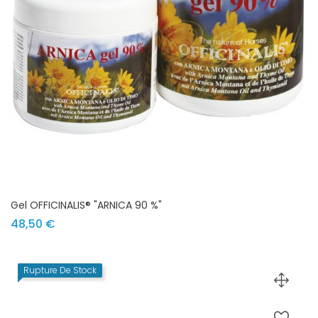
Gel OFFICINALIS® "ARNICA 90 %"
Prix
48,50 €
Rupture De Stock