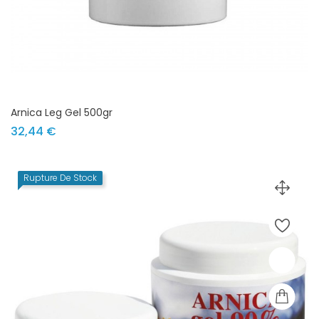
Arnica Leg Gel 500gr
Prix
32,44 €
Rupture De Stock