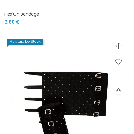
Flex'On Bandage
Prix
3,80 €
Rupture De Stock