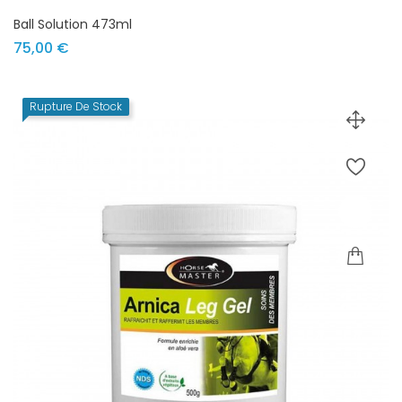
Ball Solution 473ml
Prix
75,00 €
Rupture De Stock