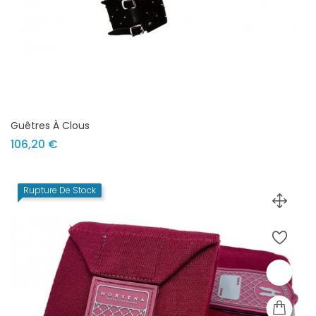
Guêtres À Clous
Prix
106,20 €
Rupture De Stock