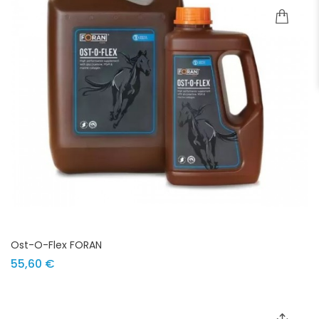
Ost-O-Flex FORAN
Prix
55,60 €