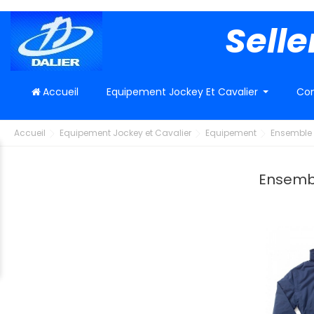
Selle
Accueil
Equipement Jockey Et Cavalier
Con
Accueil
Equipement Jockey et Cavalier
Equipement
Ensemble 
Ensembl