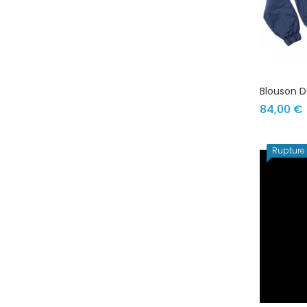
Blouson D
P
84,00 €
Rupture 