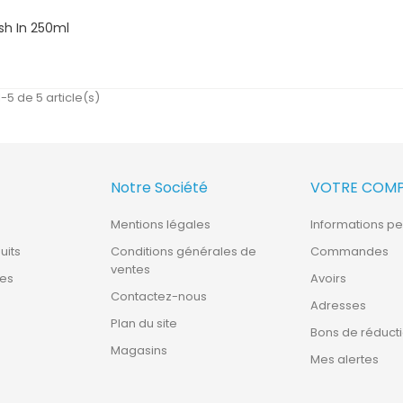
h In 250ml
ix
-5 de 5 article(s)
Notre Société
VOTRE COM
Mentions légales
Informations pe
uits
Conditions générales de
Commandes
ventes
tes
Avoirs
Contactez-nous
Adresses
Plan du site
Bons de réduct
Magasins
Mes alertes