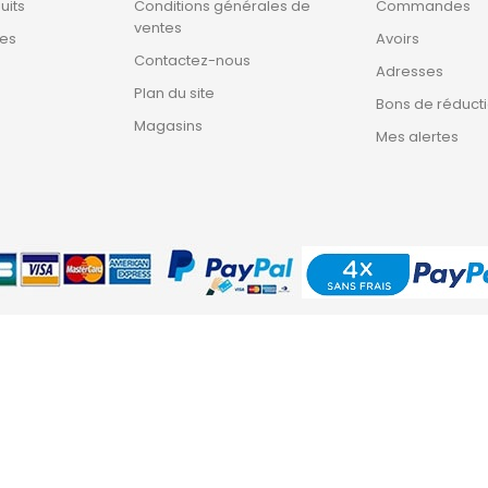
uits
Conditions générales de
Commandes
ventes
tes
Avoirs
Contactez-nous
Adresses
Plan du site
Bons de réduct
Magasins
Mes alertes