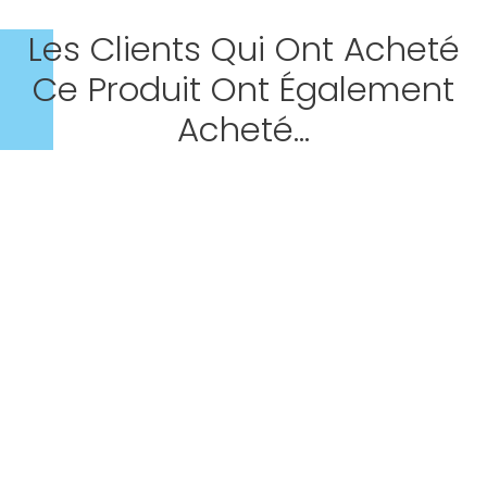
Les Clients Qui Ont Acheté
Ce Produit Ont Également
Acheté...
Rupture De Stock