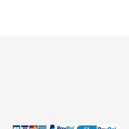
Prix
21,00 €