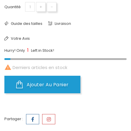
+
-
Quantité
Guide des tailles
Livraison
Votre Avis
1
Hurry! Only
Left in Stock!

Derniers articles en stock
Ajouter Au Panier
Partager :