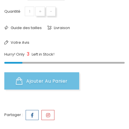
+
-
Quantité
Guide des tailles
Livraison
Votre Avis
3
Hurry! Only
Left in Stock!
Ajouter Au Panier
Partager :