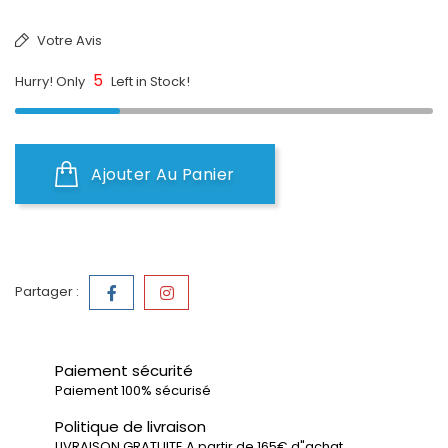
Votre Avis
5
Hurry! Only
Left in Stock!
Ajouter Au Panier
Partager :
Paiement sécurité
Paiement 100% sécurisé
Politique de livraison
LIVRAISON GRATUITE A partir de 165€ d"achat