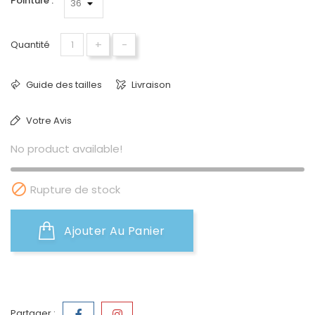
Pointure :
+
-
Quantité
Guide des tailles
Livraison
Votre Avis
No product available!

Rupture de stock
Ajouter Au Panier
Partager :