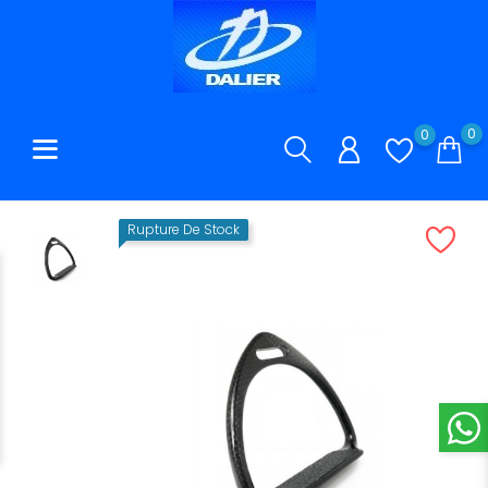
0
0
Rupture De Stock