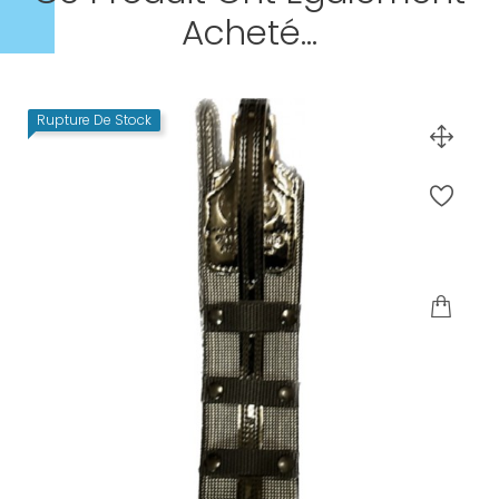
Acheté...
Rupture De Stock